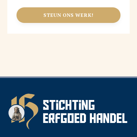
STEUN ONS WERK!